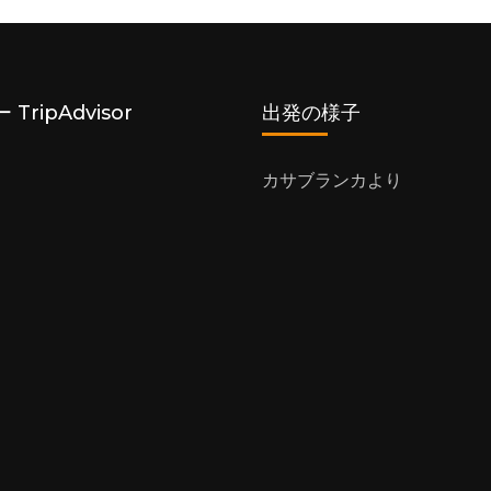
TripAdvisor
出発の様子
カサブランカより