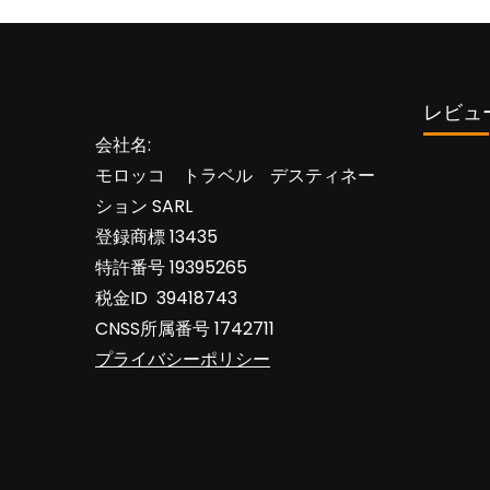
レビュー 
会社名:
モロッコ トラベル デスティネー
ション SARL
登録商標 13435
特許番号 19395265
税金ID 39418743
CNSS所属番号 1742711
プライバシーポリシー