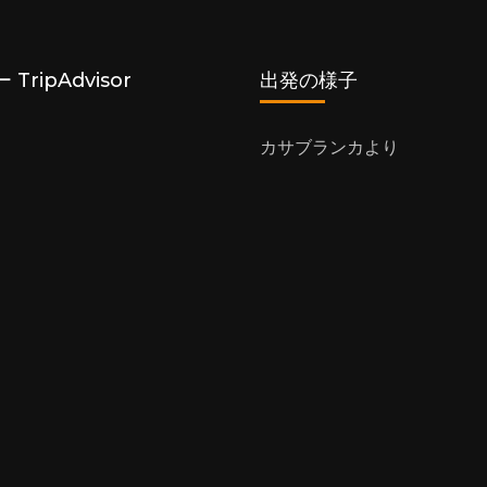
TripAdvisor
出発の様子
カサブランカより