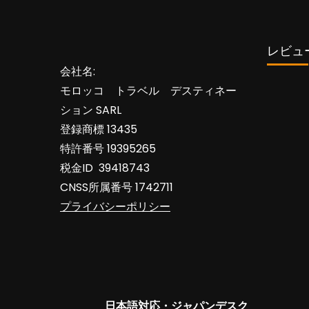
レビュー 
会社名:
モロッコ トラベル デスティネー
ション SARL
登録商標 13435
特許番号 19395265
税金ID 39418743
CNSS所属番号 1742711
プライバシーポリシー
日本語対応・ジャパンデスク