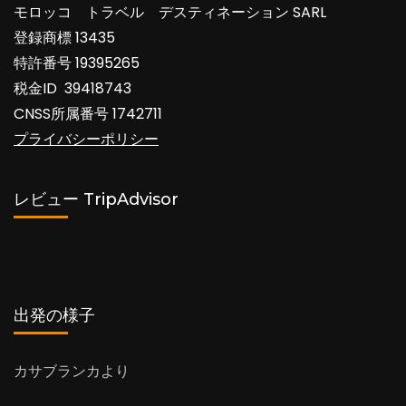
モロッコ トラベル デスティネーション SARL
登録商標 13435
特許番号 19395265
税金ID 39418743
CNSS所属番号 1742711
プライバシーポリシー
レビュー TripAdvisor
出発の様子
カサブランカより